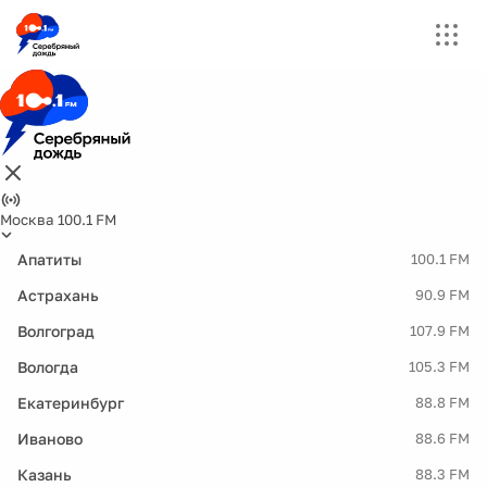
Москва 100.1 FM
Апатиты
100.1 FM
Астрахань
90.9 FM
Волгоград
107.9 FM
Вологда
105.3 FM
Екатеринбург
88.8 FM
Иваново
88.6 FM
Казань
88.3 FM