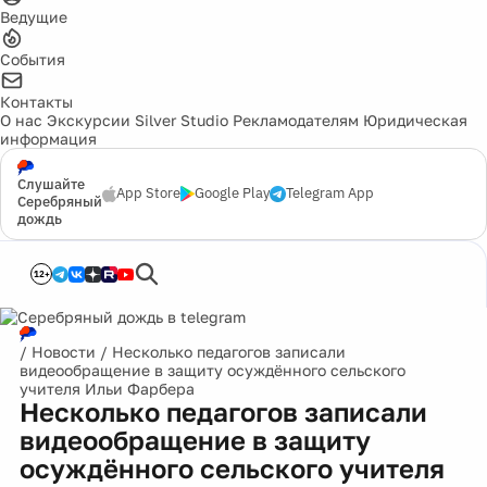
Ведущие
События
Контакты
О нас
Экскурсии
Silver Studio
Рекламодателям
Юридическая
информация
Слушайте
App Store
Google Play
Telegram App
Серебряный
дождь
12+
/
Новости
/
Несколько педагогов записали
видеообращение в защиту осуждённого сельского
учителя Ильи Фарбера
Несколько педагогов записали
видеообращение в защиту
осуждённого сельского учителя