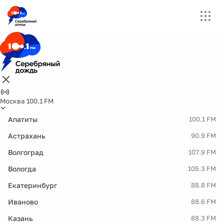
Москва 100.1 FM
Апатиты
100.1 FM
Астрахань
90.9 FM
Волгоград
107.9 FM
Вологда
105.3 FM
Екатеринбург
88.8 FM
Иваново
88.6 FM
Казань
88.3 FM