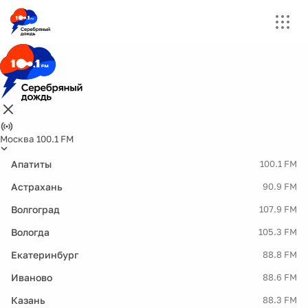
Москва 100.1 FM
Апатиты
100.1 FM
Астрахань
90.9 FM
Волгоград
107.9 FM
Вологда
105.3 FM
Екатеринбург
88.8 FM
Иваново
88.6 FM
Казань
88.3 FM