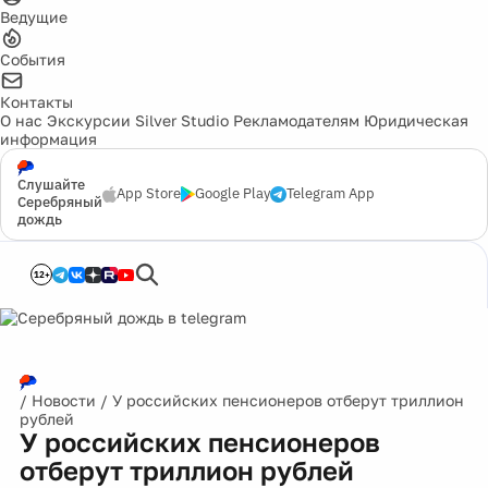
Ведущие
События
Контакты
О нас
Экскурсии
Silver Studio
Рекламодателям
Юридическая
информация
Слушайте
App Store
Google Play
Telegram App
Серебряный
дождь
12+
/
Новости
/
У российских пенсионеров отберут триллион
рублей
У российских пенсионеров
отберут триллион рублей