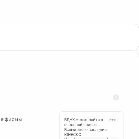
не фирмы
ВДНХ может войти в
23:05
основной список
Всемирного наследия
ЮНЕСКО