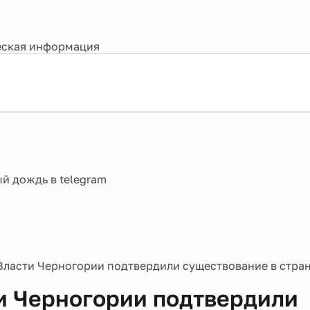
ская информация
Власти Черногории подтвердили существование в стра
и Черногории подтвердили