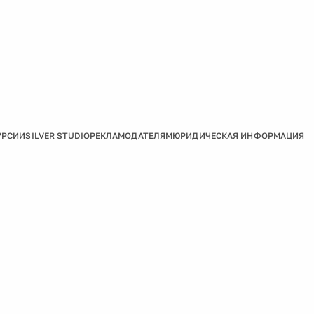
УРСИИ
SILVER STUDIO
РЕКЛАМОДАТЕЛЯМ
ЮРИДИЧЕСКАЯ ИНФОРМАЦИЯ
Подробнее
Ок