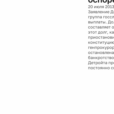
20 июля 201
Заявление Д
группа госс
выплаты. До
составляет 
этот долг, 
приостанови
конституцию
генпрокурор
остановлена
банкротство
Детройта пр
постоянно с