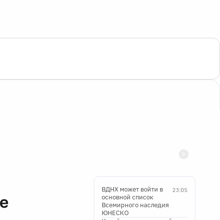
ВДНХ может войти в
23:05
ве
основной список
Всемирного наследия
ЮНЕСКО