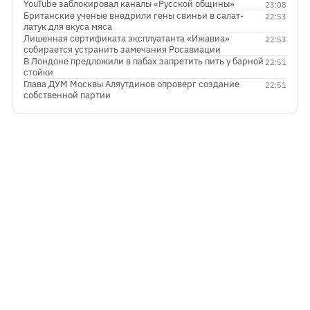
YouTube заблокировал каналы «Русской общины»
23:08
Британские ученые внедрили гены свиньи в салат-
22:53
латук для вкуса мяса
Лишенная сертификата эксплуатанта «Ижавиа»
22:53
собирается устранить замечания Росавиации
В Лондоне предложили в пабах запретить пить у барной
22:51
стойки
Глава ДУМ Москвы Аляутдинов опроверг создание
22:51
собственной партии