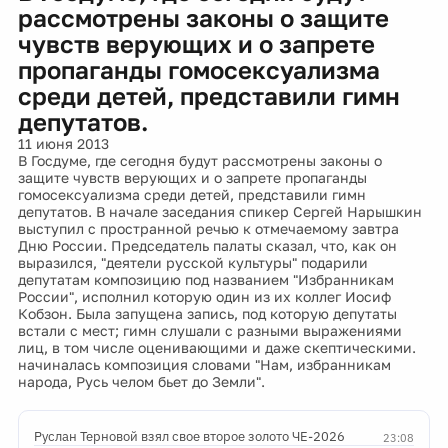
рассмотрены законы о защите
чувств верующих и о запрете
пропаганды гомосексуализма
среди детей, представили гимн
депутатов.
11 июня 2013
В Госдуме, где сегодня будут рассмотрены законы о
защите чувств верующих и о запрете пропаганды
гомосексуализма среди детей, представили гимн
депутатов. В начале заседания спикер Сергей Нарышкин
выступил с пространной речью к отмечаемому завтра
Дню России. Председатель палаты сказал, что, как он
выразился, "деятели русской культуры" подарили
депутатам композицию под названием "Избранникам
России", исполнил которую один из их коллег Иосиф
Кобзон. Была запущена запись, под которую депутаты
встали с мест; гимн слушали с разными выражениями
лиц, в том числе оценивающими и даже скептическими.
начиналась композиция словами "Нам, избранникам
народа, Русь челом бьет до Земли".
Руслан Терновой взял свое второе золото ЧЕ-2026
23:08