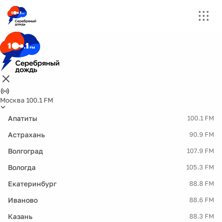
Москва 100.1 FM
Апатиты
100.1 FM
Астрахань
90.9 FM
Волгоград
107.9 FM
Вологда
105.3 FM
Екатеринбург
88.8 FM
Иваново
88.6 FM
Казань
88.3 FM