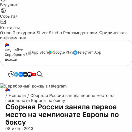
Ведущие
События
Контакты
О нас
Экскурсии
Silver Studio
Рекламодателям
Юридическая
информация
Слушайте
App Store
Google Play
Telegram App
Серебряный
дождь
12+
/
Новости
/
Сборная России заняла первое место на
чемпионате Европы по боксу
Сборная России заняла первое
место на чемпионате Европы по
боксу
08 июня 2013