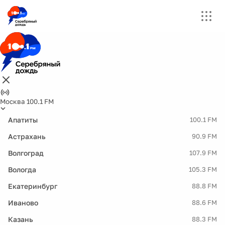
Москва 100.1 FM
Апатиты
100.1 FM
Астрахань
90.9 FM
Волгоград
107.9 FM
Вологда
105.3 FM
Екатеринбург
88.8 FM
Иваново
88.6 FM
Казань
88.3 FM