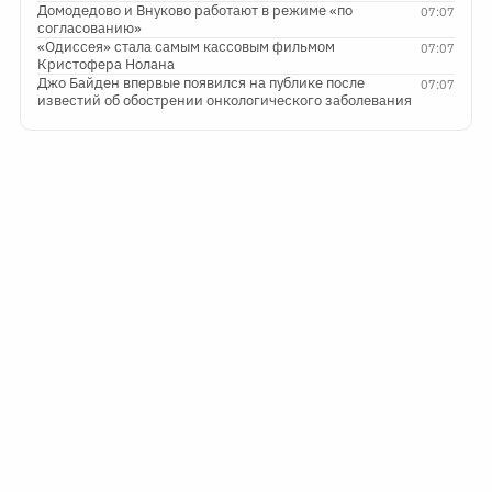
Домодедово и Внуково работают в режиме «по
07:07
согласованию»
«Одиссея» стала самым кассовым фильмом
07:07
Кристофера Нолана
Джо Байден впервые появился на публике после
07:07
известий об обострении онкологического заболевания