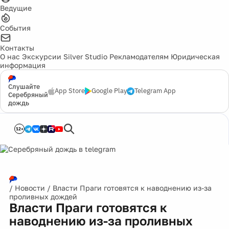
Ведущие
События
Контакты
О нас
Экскурсии
Silver Studio
Рекламодателям
Юридическая
информация
Слушайте
App Store
Google Play
Telegram App
Серебряный
дождь
12+
/
Новости
/
Власти Праги готовятся к наводнению из-за
проливных дождей
Власти Праги готовятся к
наводнению из-за проливных