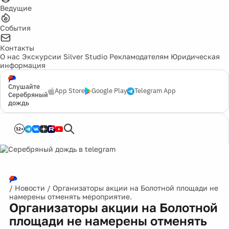
Ведущие
События
Контакты
О нас
Экскурсии
Silver Studio
Рекламодателям
Юридическая
информация
Слушайте
App Store
Google Play
Telegram App
Серебряный
дождь
12+
/
Новости
/
Организаторы акции на Болотной площади не
намерены отменять мероприятие.
Организаторы акции на Болотной
площади не намерены отменять