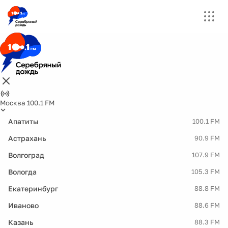
Москва 100.1 FM
Апатиты
100.1 FM
Астрахань
90.9 FM
Волгоград
107.9 FM
Вологда
105.3 FM
Екатеринбург
88.8 FM
Иваново
88.6 FM
Казань
88.3 FM