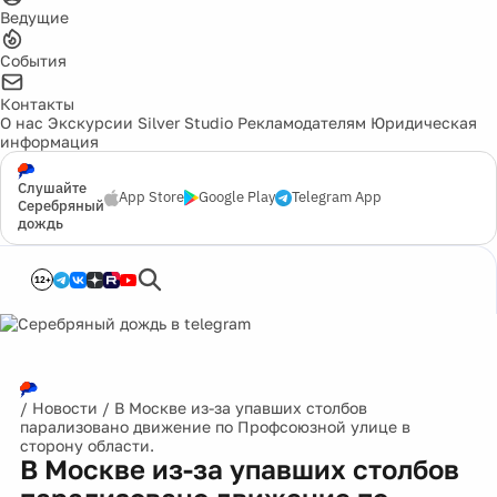
Ведущие
События
Контакты
О нас
Экскурсии
Silver Studio
Рекламодателям
Юридическая
информация
Слушайте
App Store
Google Play
Telegram App
Серебряный
дождь
12+
/
Новости
/
В Москве из-за упавших столбов
парализовано движение по Профсоюзной улице в
сторону области.
В Москве из-за упавших столбов