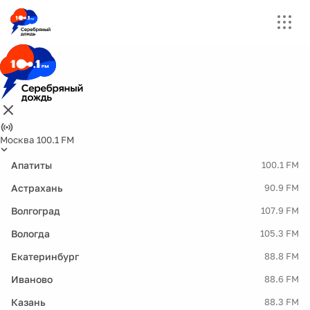
Москва 100.1 FM
Апатиты
100.1 FM
Астрахань
90.9 FM
Волгоград
107.9 FM
Вологда
105.3 FM
Екатеринбург
88.8 FM
Иваново
88.6 FM
Казань
88.3 FM