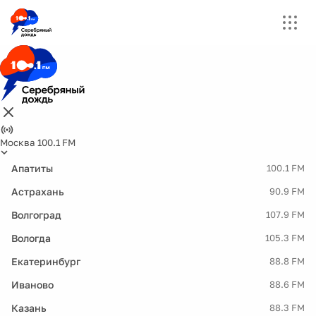
Москва 100.1 FM
Апатиты
100.1 FM
Астрахань
90.9 FM
Волгоград
107.9 FM
Вологда
105.3 FM
Екатеринбург
88.8 FM
Иваново
88.6 FM
Казань
88.3 FM