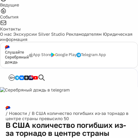
Ведущие
События
Контакты
О нас
Экскурсии
Silver Studio
Рекламодателям
Юридическая
информация
Слушайте
App Store
Google Play
Telegram App
Серебряный
дождь
12+
/
Новости
/
В США количество погибших из-за торнадо в
центре страны превысило 50
В США количество погибших из-
за торнадо в центре страны