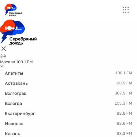
Москва 100.1 FM
Апатиты
100.1 FM
Астрахань
90.9 FM
Волгоград
107.9 FM
Вологда
105.3 FM
Екатеринбург
88.8 FM
Иваново
88.6 FM
Казань
88.3 FM