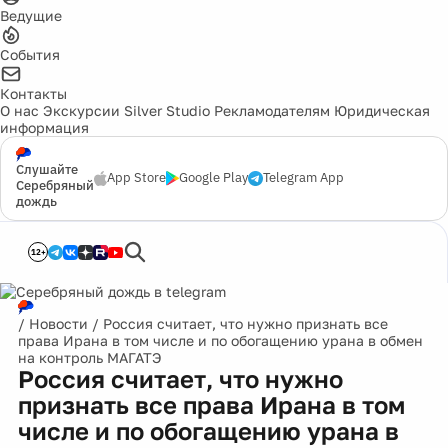
Ведущие
События
Контакты
О нас
Экскурсии
Silver Studio
Рекламодателям
Юридическая
информация
Слушайте
App Store
Google Play
Telegram App
Серебряный
дождь
12+
/
Новости
/
Россия считает, что нужно признать все
права Ирана в том числе и по обогащению урана в обмен
на контроль МАГАТЭ
Россия считает, что нужно
признать все права Ирана в том
числе и по обогащению урана в