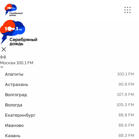
Москва 100.1 FM
Апатиты
100.1 FM
Астрахань
90.9 FM
Волгоград
107.9 FM
Вологда
105.3 FM
Екатеринбург
88.8 FM
Иваново
88.6 FM
Казань
88.3 FM