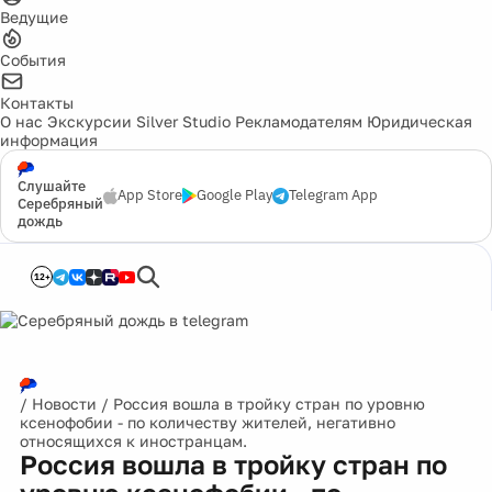
Ведущие
События
Контакты
О нас
Экскурсии
Silver Studio
Рекламодателям
Юридическая
информация
Слушайте
App Store
Google Play
Telegram App
Серебряный
дождь
12+
/
Новости
/
Россия вошла в тройку стран по уровню
ксенофобии - по количеству жителей, негативно
относящихся к иностранцам.
Россия вошла в тройку стран по