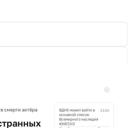
тв смерти актёра
ВДНХ может войти в
23:05
основной список
Всемирного наследия
 странных
ЮНЕСКО