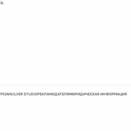
а.
УРСИИ
SILVER STUDIO
РЕКЛАМОДАТЕЛЯМ
ЮРИДИЧЕСКАЯ ИНФОРМАЦИЯ