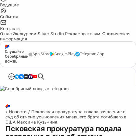
Ведущие
События
Контакты
О нас
Экскурсии
Silver Studio
Рекламодателям
Юридическая
информация
Слушайте
App Store
Google Play
Telegram App
Серебряный
дождь
12+
/
Новости
/
Псковская прокуратура подала заявление в
суд об отмене усыновления младшего брата погибшего в
США Максима Кузьмина
Псковская прокуратура подала