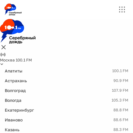
Москва 100.1 FM
Апатиты
100.1 FM
Астрахань
90.9 FM
Волгоград
107.9 FM
Вологда
105.3 FM
Екатеринбург
88.8 FM
Иваново
88.6 FM
Казань
88.3 FM