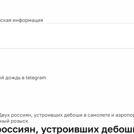
ская информация
Двух россиян, устроивших дебоши в самолете и аэропор
ный розыск
россиян, устроивших дебош