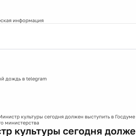
ская информация
Министр культуры сегодня должен выступить в Госдуме 
го министерства
тр культуры сегодня долж