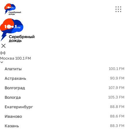
Москва 100.1 FM
Апатиты
100.1 FM
Астрахань
90.9 FM
Волгоград
107.9 FM
Вологда
105.3 FM
Екатеринбург
88.8 FM
Иваново
88.6 FM
Казань
88.3 FM