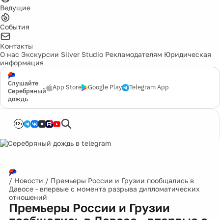
Ведущие
События
Контакты
О нас
Экскурсии
Silver Studio
Рекламодателям
Юридическая
информация
Слушайте
App Store
Google Play
Telegram App
Серебряный
дождь
12+
/
Новости
/
Премьеры России и Грузии пообщались в
Давосе - впервые с момента разрыва дипломатических
отношений
Премьеры России и Грузии