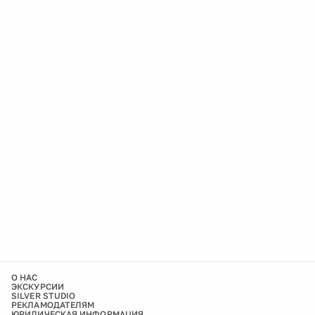
О НАС
ЭКСКУРСИИ
SILVER STUDIO
РЕКЛАМОДАТЕЛЯМ
ЮРИДИЧЕСКАЯ ИНФОРМАЦИЯ