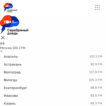
Москва 100.1 FM
Апатиты
100.1 FM
Астрахань
90.9 FM
Волгоград
107.9 FM
Вологда
105.3 FM
Екатеринбург
88.8 FM
Иваново
88.6 FM
Казань
88.3 FM