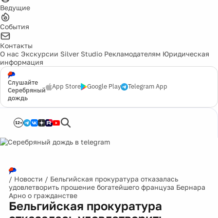
Ведущие
События
Контакты
О нас
Экскурсии
Silver Studio
Рекламодателям
Юридическая
информация
Слушайте
App Store
Google Play
Telegram App
Серебряный
дождь
12+
/
Новости
/
Бельгийская прокуратура отказалась
удовлетворить прошение богатейшего француза Бернара
Арно о гражданстве
Бельгийская прокуратура