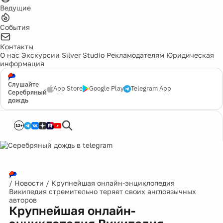
Ведущие
События
Контакты
О нас
Экскурсии
Silver Studio
Рекламодателям
Юридическая
информация
Слушайте
App Store
Google Play
Telegram App
Серебряный
дождь
12+
/
Новости
/
Крупнейшая онлайн-энциклопедия
Википедия стремительно теряет своих англоязычных
авторов
Крупнейшая онлайн-