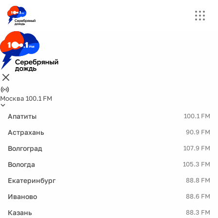
Москва 100.1 FM
Апатиты
100.1 FM
Астрахань
90.9 FM
Волгоград
107.9 FM
Вологда
105.3 FM
Екатеринбург
88.8 FM
Иваново
88.6 FM
Казань
88.3 FM