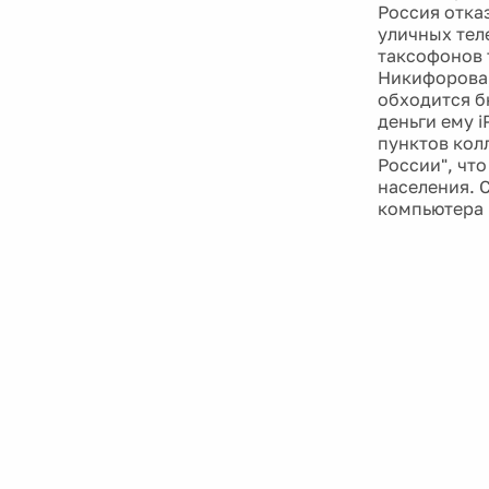
Россия отка
уличных тел
таксофонов 
Никифорова
обходится б
деньги ему 
пунктов кол
России", чт
населения. 
компьютера 