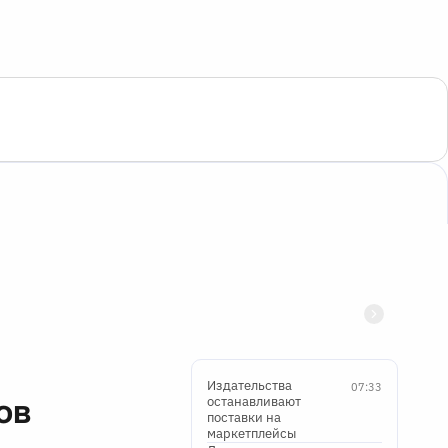
Издательства
07:33
ов
останавливают
поставки на
маркетплейсы