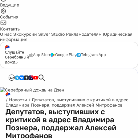
Ведущие
События
Контакты
О нас
Экскурсии
Silver Studio
Рекламодателям
Юридическая
информация
Слушайте
App Store
Google Play
Telegram App
Серебряный
дождь
12+
/
Новости
/
Депутатов, выступивших с критикой в адрес
Владимира Познера, поддержал Алексей Митрофанов
Депутатов, выступивших с
критикой в адрес Владимира
Познера, поддержал Алексей
Митрофанов