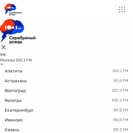
Москва 100.1 FM
Апатиты
100.1 FM
Астрахань
90.9 FM
Волгоград
107.9 FM
Вологда
105.3 FM
Екатеринбург
88.8 FM
Иваново
88.6 FM
Казань
88.3 FM