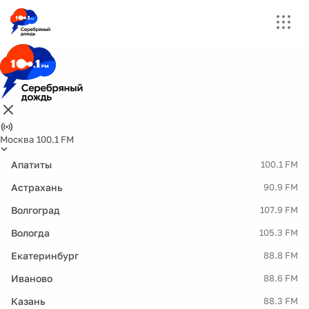
Москва 100.1 FM
Апатиты
100.1 FM
Астрахань
90.9 FM
Волгоград
107.9 FM
Вологда
105.3 FM
Екатеринбург
88.8 FM
Иваново
88.6 FM
Казань
88.3 FM