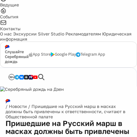
Ведущие
События
Контакты
О нас
Экскурсии
Silver Studio
Рекламодателям
Юридическая
информация
Слушайте
App Store
Google Play
Telegram App
Серебряный
дождь
12+
/
Новости
/
Пришедшие на Русский марш в масках
должны быть привлечены к ответственности, считают в
Общественной палате
Пришедшие на Русский марш в
масках должны быть привлечены