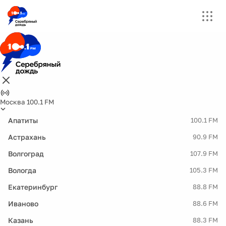
Москва 100.1 FM
Апатиты
100.1 FM
Астрахань
90.9 FM
Волгоград
107.9 FM
Вологда
105.3 FM
Екатеринбург
88.8 FM
Иваново
88.6 FM
Казань
88.3 FM