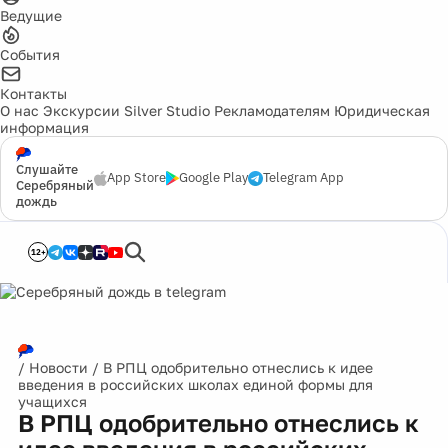
Ведущие
События
Контакты
О нас
Экскурсии
Silver Studio
Рекламодателям
Юридическая
информация
Слушайте
App Store
Google Play
Telegram App
Серебряный
дождь
12+
/
Новости
/
В РПЦ одобрительно отнеслись к идее
введения в российских школах единой формы для
учащихся
В РПЦ одобрительно отнеслись к