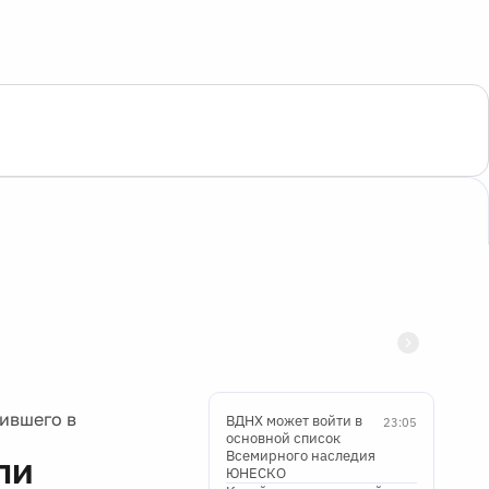
ившего в
ВДНХ может войти в
23:05
основной список
Всемирного наследия
ли
ЮНЕСКО