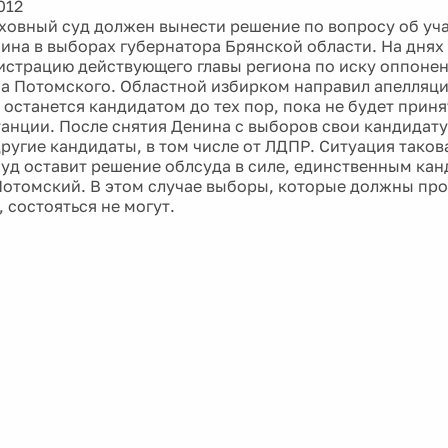
012
ховный суд должен вынести решение по вопросу об уч
ина в выборах губернатора Брянской области. На днях
истрацию действующего главы региона по иску оппонен
 Потомского. Областной избирком направил апелляц
н останется кандидатом до тех пор, пока не будет прин
анции. После снятия Денина с выборов свои кандидат
ругие кандидаты, в том числе от ЛДПР. Ситуация такова
уд оставит решение облсуда в силе, единственным кан
отомский. В этом случае выборы, которые должны про
 состояться не могут.