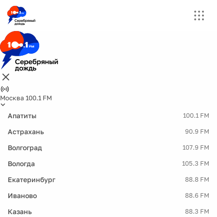
Москва 100.1 FM
Апатиты
100.1 FM
Астрахань
90.9 FM
Волгоград
107.9 FM
Вологда
105.3 FM
Екатеринбург
88.8 FM
Иваново
88.6 FM
Казань
88.3 FM