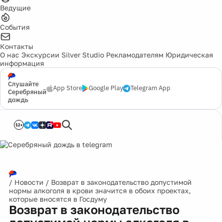
Ведущие
События
Контакты
О нас
Экскурсии
Silver Studio
Рекламодателям
Юридическая
информация
Слушайте
App Store
Google Play
Telegram App
Серебряный
дождь
12+
/
Новости
/
Возврат в законодательство допустимой
нормы алкоголя в крови значится в обоих проектах,
которые вносятся в Госдуму
Возврат в законодательство