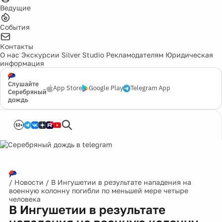
Ведущие
События
Контакты
О нас
Экскурсии
Silver Studio
Рекламодателям
Юридическая
информация
Слушайте
App Store
Google Play
Telegram App
Серебряный
дождь
12+
/
Новости
/
В Ингушетии в результате нападения на
военную колонну погибли по меньшей мере четыре
человека
В Ингушетии в результате