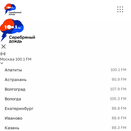
Москва 100.1 FM
Апатиты
100.1 FM
Астрахань
90.9 FM
Волгоград
107.9 FM
Вологда
105.3 FM
Екатеринбург
88.8 FM
Иваново
88.6 FM
Казань
88.3 FM