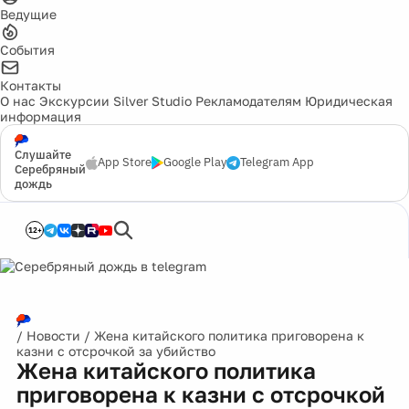
Ведущие
События
Контакты
О нас
Экскурсии
Silver Studio
Рекламодателям
Юридическая
информация
Слушайте
App Store
Google Play
Telegram App
Серебряный
дождь
12+
/
Новости
/
Жена китайского политика приговорена к
казни с отсрочкой за убийство
Жена китайского политика
приговорена к казни с отсрочкой