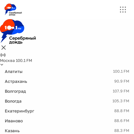
Москва 100.1 FM
Апатиты
100.1 FM
Астрахань
90.9 FM
Волгоград
107.9 FM
Вологда
105.3 FM
Екатеринбург
88.8 FM
Иваново
88.6 FM
Казань
88.3 FM