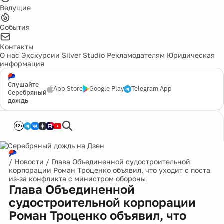
Ведущие
События
Контакты
О нас
Экскурсии
Silver Studio
Рекламодателям
Юридическая
информация
Слушайте
App Store
Google Play
Telegram App
Серебряный
дождь
12+
/
Новости
/
Глава Объединенной судостроительной
корпорации Роман Троценко объявил, что уходит с поста
из-за конфликта с министром обороны
Глава Объединенной
судостроительной корпорации
Роман Троценко объявил, что