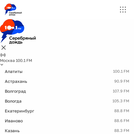
Москва 100.1 FM
Апатиты
100.1 FM
Астрахань
90.9 FM
Волгоград
107.9 FM
Вологда
105.3 FM
Екатеринбург
88.8 FM
Иваново
88.6 FM
Казань
88.3 FM