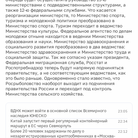
министерствами с подведомственными структурами, а
также 12-ю федеральными службами. Что касается
реорганизации министерств, то Министерство спорта,
туризма и молодежной политики преобразовано в
Министерство спорта. Туризм переходит в ведомство
Министерства культуры. Федеральное агентство по делам
молодежи отныне находится в ведении Министерства
образования и науки. Министерство здравоохранения и
социального развития преобразовано в два ведомства:
Министерство здравоохранения и Министерство труда и
социальной защиты. Так же согласно указам президента,
Федеральная миграционная служба, Росстат и
Роспотребнадзор теперь будут напрямую подчиняться
правительству, а не соответствующим ведомствам, как
это было раньше. Одновременно стало известно, что
Росрыболовство наоборот выходит из подчинения
правительства России и переходит под контроль
Министерства сельского хозяйства.
ВДНХ может войти в основной список Всемирного
23:05
наследия ЮНЕСКО
Китай запустит первый регулярный контейнерный
22:34
маршрут в ЕС через Севморпуть
Более 20 человек задержаны по делу о
22:12
незарегистрированных криптообменниках в «Москва-