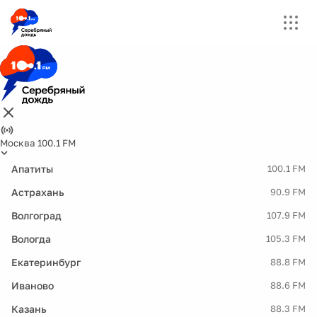
Москва 100.1 FM
Апатиты
100.1 FM
Астрахань
90.9 FM
Волгоград
107.9 FM
Вологда
105.3 FM
Екатеринбург
88.8 FM
Иваново
88.6 FM
Казань
88.3 FM