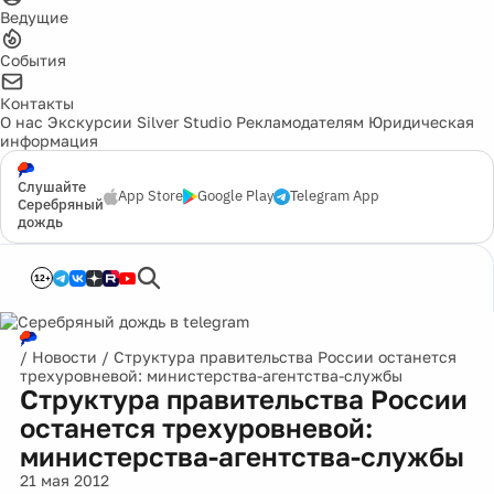
Ведущие
События
Контакты
О нас
Экскурсии
Silver Studio
Рекламодателям
Юридическая
информация
Слушайте
App Store
Google Play
Telegram App
Серебряный
дождь
12+
/
Новости
/
Структура правительства России останется
трехуровневой: министерства-агентства-службы
Структура правительства России
останется трехуровневой:
министерства-агентства-службы
21 мая 2012