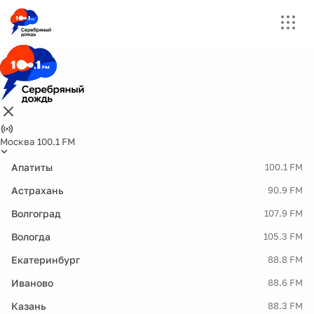
Москва 100.1 FM
Апатиты
100.1 FM
Астрахань
90.9 FM
Волгоград
107.9 FM
Вологда
105.3 FM
Екатеринбург
88.8 FM
Иваново
88.6 FM
Казань
88.3 FM