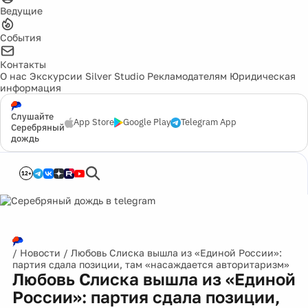
Ведущие
События
Контакты
О нас
Экскурсии
Silver Studio
Рекламодателям
Юридическая
информация
Слушайте
App Store
Google Play
Telegram App
Серебряный
дождь
12+
/
Новости
/
Любовь Слиска вышла из «Единой России»:
партия сдала позиции, там «насаждается авторитаризм»
Любовь Слиска вышла из «Единой
России»: партия сдала позиции,