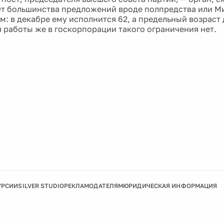
От большинства предложений вроде полпредства или М
ам: в декабре ему исполнится 62, а предельный возраст
я работы же в госкорпорации такого ограничения нет.
УРСИИ
SILVER STUDIO
РЕКЛАМОДАТЕЛЯМ
ЮРИДИЧЕСКАЯ ИНФОРМАЦИЯ