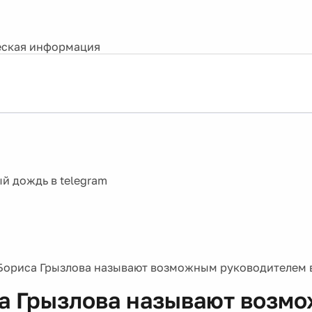
ская информация
Бориса Грызлова называют возможным руководителем 
а Грызлова называют возм