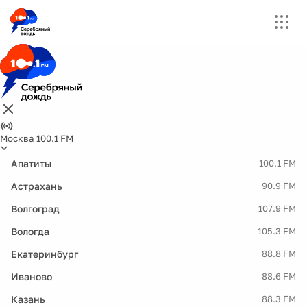
Москва 100.1 FM
Апатиты
100.1 FM
Астрахань
90.9 FM
Волгоград
107.9 FM
Вологда
105.3 FM
Екатеринбург
88.8 FM
Иваново
88.6 FM
Казань
88.3 FM