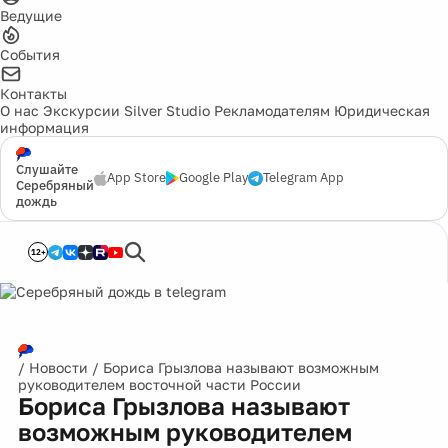
Ведущие
События
Контакты
О нас
Экскурсии
Silver Studio
Рекламодателям
Юридическая
информация
Слушайте
App Store
Google Play
Telegram App
Серебряный
дождь
12+
/
Новости
/
Бориса Грызлова называют возможным
руководителем восточной части России
Бориса Грызлова называют
возможным руководителем