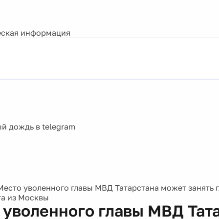
ская информация
Место уволенного главы МВД Татарстана может занять 
а из Москвы
 уволенного главы МВД Тат