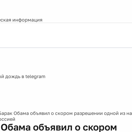
ская информация
Барак Обама объявил о скором разрешении одной из н
оссией
 Обама объявил о скором