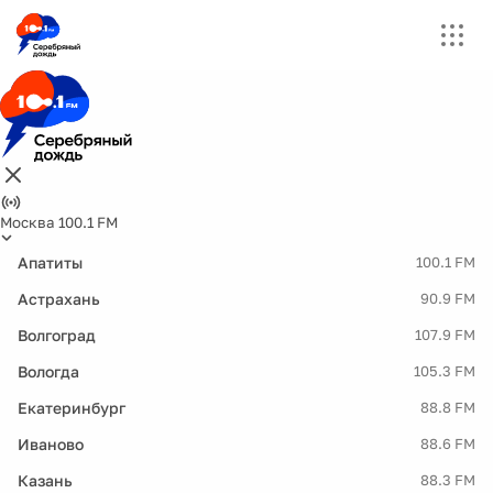
Москва 100.1 FM
Апатиты
100.1 FM
Астрахань
90.9 FM
Волгоград
107.9 FM
Вологда
105.3 FM
Екатеринбург
88.8 FM
Иваново
88.6 FM
Казань
88.3 FM