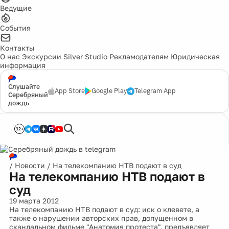
Ведущие
События
Контакты
О нас
Экскурсии
Silver Studio
Рекламодателям
Юридическая
информация
Слушайте
App Store
Google Play
Telegram App
Серебряный
дождь
12+
/
Новости
/
На телекомпанию НТВ подают в суд
На телекомпанию НТВ подают в
суд
19 марта 2012
На телекомпанию НТВ подают в суд: иск о клевете, а
также о нарушении авторских прав, допущенном в
скандальном фильме "Анатомия протеста", предъявляет