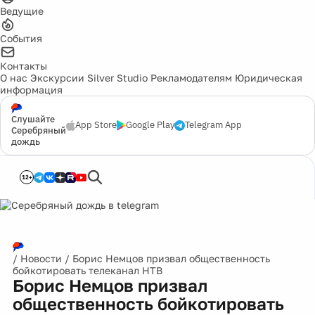
Ведущие
События
Контакты
О нас
Экскурсии
Silver Studio
Рекламодателям
Юридическая
информация
Слушайте
App Store
Google Play
Telegram App
Серебряный
дождь
12+
/
Новости
/
Борис Немцов призвал общественность
бойкотировать телеканал НТВ
Борис Немцов призвал
общественность бойкотировать