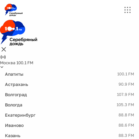
Москва 100.1 FM
Апатиты
100.1 FM
Астрахань
90.9 FM
Волгоград
107.9 FM
Вологда
105.3 FM
Екатеринбург
88.8 FM
Иваново
88.6 FM
Казань
88.3 FM