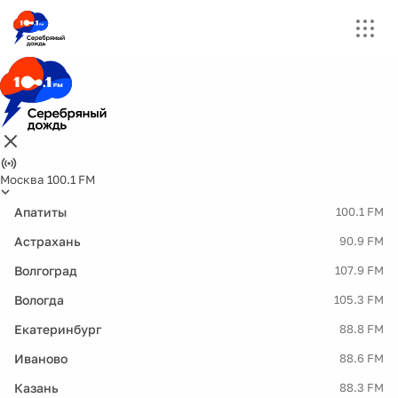
Москва 100.1 FM
Апатиты
100.1 FM
Астрахань
90.9 FM
Волгоград
107.9 FM
Вологда
105.3 FM
Екатеринбург
88.8 FM
Иваново
88.6 FM
Казань
88.3 FM