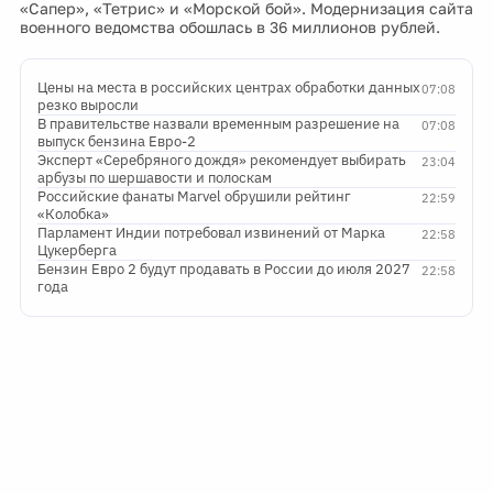
«Сапер», «Тетрис» и «Морской бой». Модернизация сайта
военного ведомства обошлась в 36 миллионов рублей.
Цены на места в российских центрах обработки данных
07:08
резко выросли
В правительстве назвали временным разрешение на
07:08
выпуск бензина Евро-2
Эксперт «Серебряного дождя» рекомендует выбирать
23:04
арбузы по шершавости и полоскам
Российские фанаты Marvel обрушили рейтинг
22:59
«Колобка»
Парламент Индии потребовал извинений от Марка
22:58
Цукерберга
Бензин Евро 2 будут продавать в России до июля 2027
22:58
года