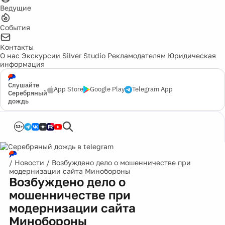
Ведущие
События
Контакты
О нас
Экскурсии
Silver Studio
Рекламодателям
Юридическая
информация
Слушайте
App Store
Google Play
Telegram App
Серебряный
дождь
12+
/
Новости
/
Возбуждено дело о мошенничестве при
модернизации сайта Минобороны
Возбуждено дело о
мошенничестве при
модернизации сайта
Минобороны