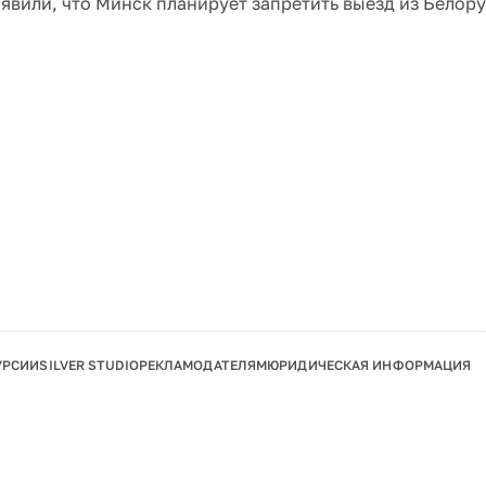
ъявили, что Минск планирует запретить выезд из Белор
УРСИИ
SILVER STUDIO
РЕКЛАМОДАТЕЛЯМ
ЮРИДИЧЕСКАЯ ИНФОРМАЦИЯ