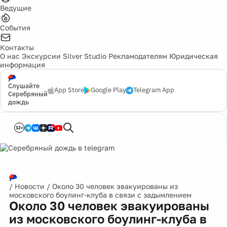
Ведущие
События
Контакты
О нас
Экскурсии
Silver Studio
Рекламодателям
Юридическая
информация
Слушайте
App Store
Google Play
Telegram App
Серебряный
дождь
12+
/
Новости
/
Около 30 человек эвакуированы из
московского боулинг-клуба в связи с задымлением
Около 30 человек эвакуированы
из московского боулинг-клуба в