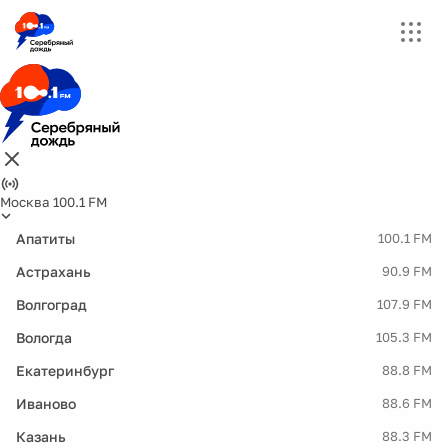
Москва 100.1 FM
Апатиты
100.1 FM
Астрахань
90.9 FM
Волгоград
107.9 FM
Вологда
105.3 FM
Екатеринбург
88.8 FM
Иваново
88.6 FM
Казань
88.3 FM