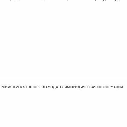
УРСИИ
SILVER STUDIO
РЕКЛАМОДАТЕЛЯМ
ЮРИДИЧЕСКАЯ ИНФОРМАЦИЯ