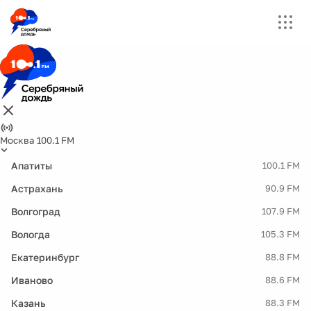
Москва 100.1 FM
Апатиты
100.1 FM
Астрахань
90.9 FM
Волгоград
107.9 FM
Вологда
105.3 FM
Екатеринбург
88.8 FM
Иваново
88.6 FM
Казань
88.3 FM