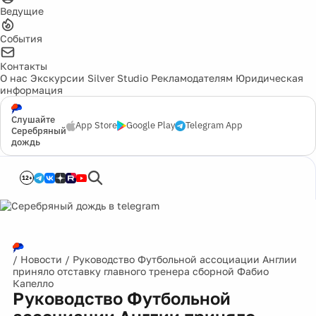
Ведущие
События
Контакты
О нас
Экскурсии
Silver Studio
Рекламодателям
Юридическая
информация
Слушайте
App Store
Google Play
Telegram App
Серебряный
дождь
12+
/
Новости
/
Руководство Футбольной ассоциации Англии
приняло отставку главного тренера сборной Фабио
Капелло
Руководство Футбольной