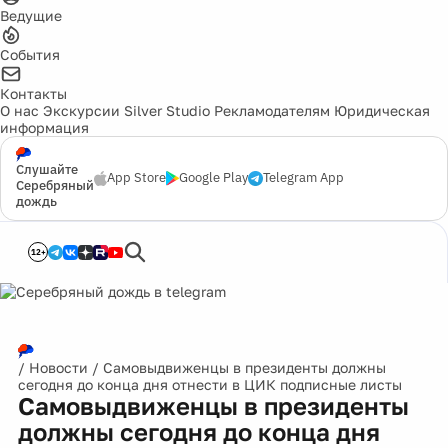
Ведущие
События
Контакты
О нас
Экскурсии
Silver Studio
Рекламодателям
Юридическая
информация
Слушайте
App Store
Google Play
Telegram App
Серебряный
дождь
12+
/
Новости
/
Самовыдвиженцы в президенты должны
сегодня до конца дня отнести в ЦИК подписные листы
Самовыдвиженцы в президенты
должны сегодня до конца дня
отнести в ЦИК подписные листы