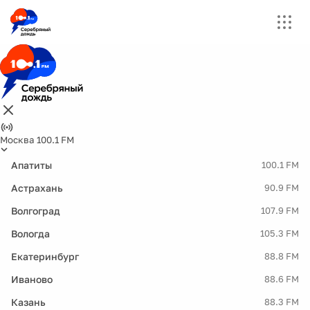
Москва 100.1 FM
Апатиты
100.1 FM
Астрахань
90.9 FM
Волгоград
107.9 FM
Вологда
105.3 FM
Екатеринбург
88.8 FM
Иваново
88.6 FM
Казань
88.3 FM