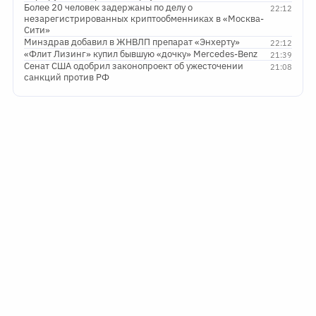
незарегистрированных криптообменниках в «Москва-
Сити»
Минздрав добавил в ЖНВЛП препарат «Энхерту»
22:12
«Флит Лизинг» купил бывшую «дочку» Mercedes-Benz
21:39
Сенат США одобрил законопроект об ужесточении
21:08
санкций против РФ