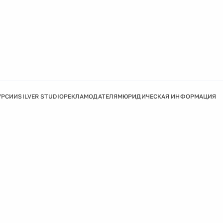
УРСИИ
SILVER STUDIO
РЕКЛАМОДАТЕЛЯМ
ЮРИДИЧЕСКАЯ ИНФОРМАЦИЯ
Подробнее
Ок