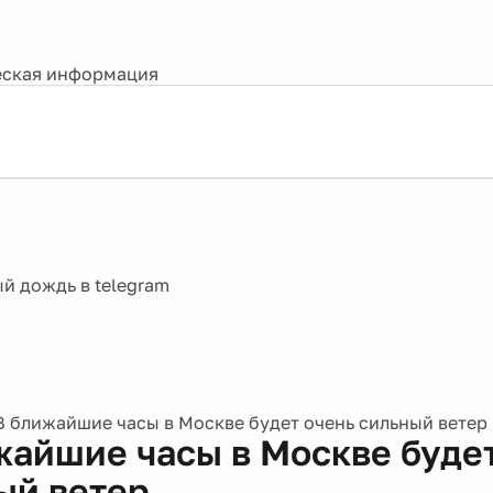
ская информация
В ближайшие часы в Москве будет очень сильный ветер
жайшие часы в Москве буде
ый ветер