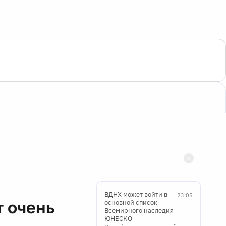
ВДНХ может войти в
23:05
т очень
основной список
Всемирного наследия
ЮНЕСКО