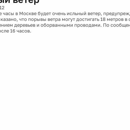
12
 часы в Москве будет очень исльный ветер, предупреж
азано, что порывы ветра могут достигать 18 метров в 
ением деревьев и оборванными проводами. По сообще
сле 16 часов.