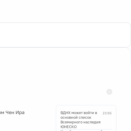
им Чен Ира
ВДНХ может войти в
23:05
основной список
Всемирного наследия
ЮНЕСКО