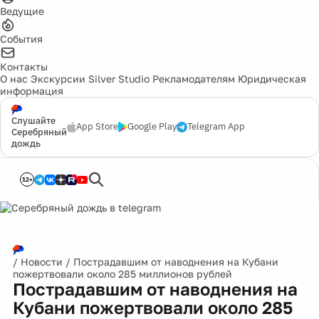
Ведущие
События
Контакты
О нас
Экскурсии
Silver Studio
Рекламодателям
Юридическая
информация
Слушайте
App Store
Google Play
Telegram App
Серебряный
дождь
12+
/
Новости
/
Пострадавшим от наводнения на Кубани
пожертвовали около 285 миллионов рублей
Пострадавшим от наводнения на
Кубани пожертвовали около 285