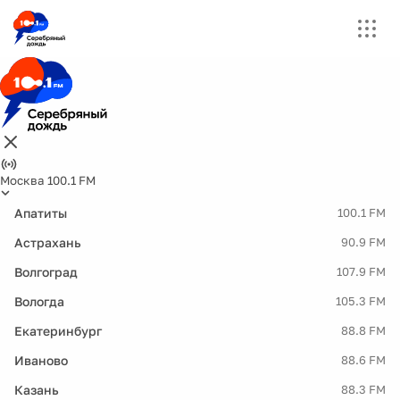
Москва 100.1 FM
Апатиты
100.1 FM
Астрахань
90.9 FM
Волгоград
107.9 FM
Вологда
105.3 FM
Екатеринбург
88.8 FM
Иваново
88.6 FM
Казань
88.3 FM