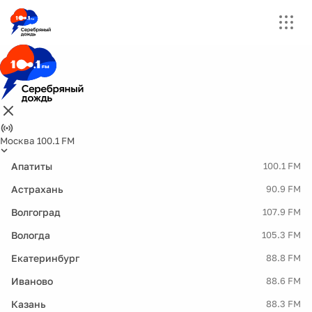
Москва 100.1 FM
Апатиты
100.1 FM
Астрахань
90.9 FM
Волгоград
107.9 FM
Вологда
105.3 FM
Екатеринбург
88.8 FM
Иваново
88.6 FM
Казань
88.3 FM