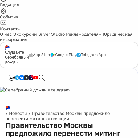
Ведущие
События
Контакты
О нас
Экскурсии
Silver Studio
Рекламодателям
Юридическая
информация
Слушайте
App Store
Google Play
Telegram App
Серебряный
дождь
12+
/
Новости
/
Правительство Москвы предложило
перенести митинг оппозиции
Правительство Москвы
предложило перенести митинг