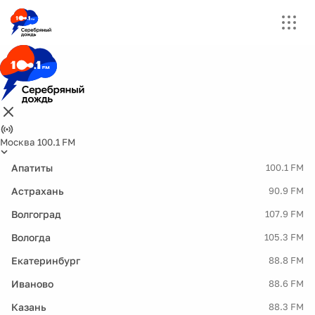
Москва 100.1 FM
Апатиты
100.1 FM
Астрахань
90.9 FM
Волгоград
107.9 FM
Вологда
105.3 FM
Екатеринбург
88.8 FM
Иваново
88.6 FM
Казань
88.3 FM