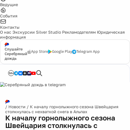
Ведущие
События
Контакты
О нас
Экскурсии
Silver Studio
Рекламодателям
Юридическая
информация
Слушайте
App Store
Google Play
Telegram App
Серебряный
дождь
12+
/
Новости
/
К началу горнолыжного сезона Швейцария
столкнулась с нехваткой снега в Альпах
К началу горнолыжного сезона
Швейцария столкнулась с