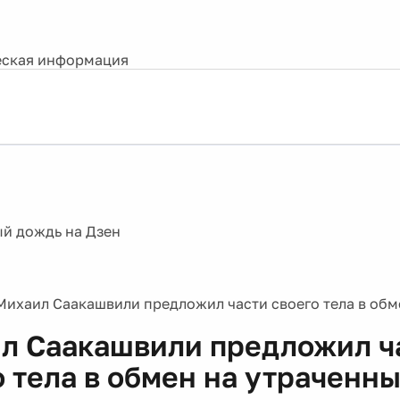
ская информация
Михаил Саакашвили предложил части своего тела в обм
л Саакашвили предложил ч
о тела в обмен на утраченн